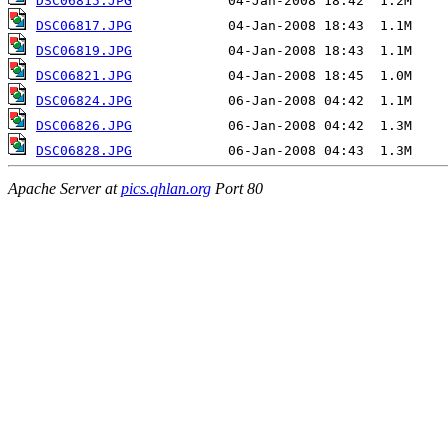
DSC06815.JPG
DSC06817.JPG
DSC06819.JPG
DSC06821.JPG
DSC06824.JPG
DSC06826.JPG
DSC06828.JPG
Apache Server at
pics.qhlan.org
Port 80