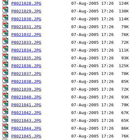
P8021028.JPG
P8021029.JPG
P8021030.JPG
P8021031.JPG
P8021032.JPG
P8021033.JPG
P8021034.JPG
P8021035.JPG
P8021036.JPG
P8021037.JPG
P8021038.JPG
P8021039.JPG
P8021040.JPG
P8021041.JPG
P8021042.JPG
P8021043.JPG
P8021044.JPG
P8021045.JPG