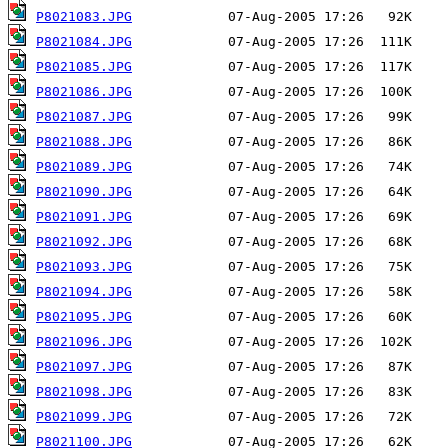
P8021083.JPG
P8021084.JPG
P8021085.JPG
P8021086.JPG
P8021087.JPG
P8021088.JPG
P8021089.JPG
P8021090.JPG
P8021091.JPG
P8021092.JPG
P8021093.JPG
P8021094.JPG
P8021095.JPG
P8021096.JPG
P8021097.JPG
P8021098.JPG
P8021099.JPG
P8021100.JPG