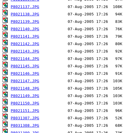
P8021137.JPG
P8021138.JPG
P8021139.JPG
P8021140.JPG
P8021141.JPG
P8021142.JPG
P8021143.JPG
P8021144.JPG
P8021145.JPG
P8021146.JPG
P8021147.JPG
P8021148.JPG
P8021149.JPG
P8021150.JPG
P8021151.JPG
P8031307.JPG
P8031308.JPG
P8031309.JPG