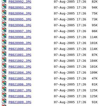
P8020992.JPG
P8020993.JPG
P8020994.JPG
P8020995.JPG
P8020996.JPG
P8020997.JPG
P8020998.JPG
P8020999.JPG
P8021000.JPG
P8021001.JPG
P8021002.JPG
P8021003.JPG
P8021004.JPG
P8021005.JPG
P8021006.JPG
P8021007.JPG
P8021008.JPG
P8021009.JPG