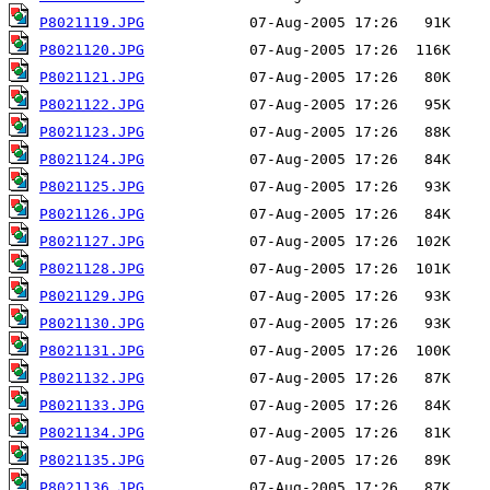
P8021119.JPG
P8021120.JPG
P8021121.JPG
P8021122.JPG
P8021123.JPG
P8021124.JPG
P8021125.JPG
P8021126.JPG
P8021127.JPG
P8021128.JPG
P8021129.JPG
P8021130.JPG
P8021131.JPG
P8021132.JPG
P8021133.JPG
P8021134.JPG
P8021135.JPG
P8021136.JPG