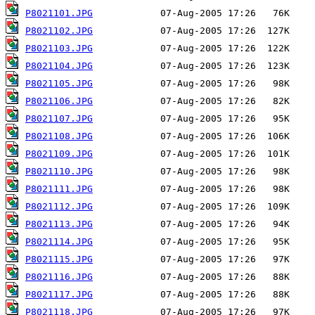
P8021101.JPG
P8021102.JPG
P8021103.JPG
P8021104.JPG
P8021105.JPG
P8021106.JPG
P8021107.JPG
P8021108.JPG
P8021109.JPG
P8021110.JPG
P8021111.JPG
P8021112.JPG
P8021113.JPG
P8021114.JPG
P8021115.JPG
P8021116.JPG
P8021117.JPG
P8021118.JPG