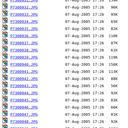
P7300931.JPG
P7300932.JPG
P7300933.JPG
P7300934.JPG
P7300935.JPG
P7300936.JPG
P7300937.JPG
P7300938.JPG
P7300939.JPG
P7300940.JPG
P7300941.JPG
P7300942.JPG
P7300943.JPG
P7300944.JPG
P7300945.JPG
P7300946.JPG
P7300947.JPG
P7300948.JPG