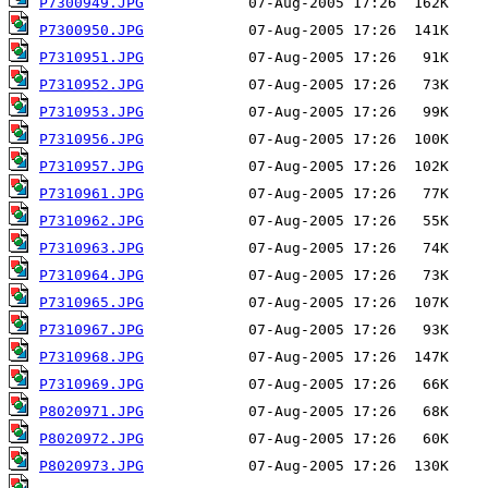
P7300949.JPG
P7300950.JPG
P7310951.JPG
P7310952.JPG
P7310953.JPG
P7310956.JPG
P7310957.JPG
P7310961.JPG
P7310962.JPG
P7310963.JPG
P7310964.JPG
P7310965.JPG
P7310967.JPG
P7310968.JPG
P7310969.JPG
P8020971.JPG
P8020972.JPG
P8020973.JPG