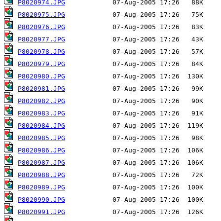
P8020974.JPG
P8020975.JPG
P8020976.JPG
P8020977.JPG
P8020978.JPG
P8020979.JPG
P8020980.JPG
P8020981.JPG
P8020982.JPG
P8020983.JPG
P8020984.JPG
P8020985.JPG
P8020986.JPG
P8020987.JPG
P8020988.JPG
P8020989.JPG
P8020990.JPG
P8020991.JPG