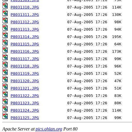
P8031310.JPG
P8031311.JPG
P8031312.JPG
P8031313.JPG
P8031314.JPG
P8031315.JPG
P8031316.JPG
P8031317.JPG
P8031318.JPG
P8031319.JPG
P8031320.JPG
P8031321.JPG
P8031322.JPG
P8031323.JPG
P8031324.JPG
P8031325.JPG
Apache Server at
pics.qhlan.org
Port 80