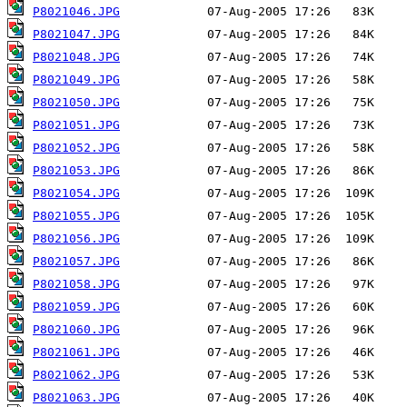
P8021046.JPG
P8021047.JPG
P8021048.JPG
P8021049.JPG
P8021050.JPG
P8021051.JPG
P8021052.JPG
P8021053.JPG
P8021054.JPG
P8021055.JPG
P8021056.JPG
P8021057.JPG
P8021058.JPG
P8021059.JPG
P8021060.JPG
P8021061.JPG
P8021062.JPG
P8021063.JPG