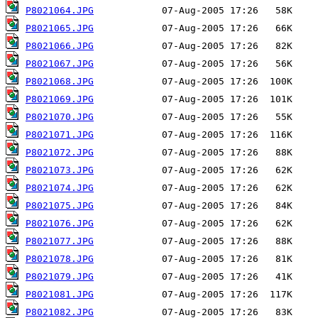
P8021064.JPG
P8021065.JPG
P8021066.JPG
P8021067.JPG
P8021068.JPG
P8021069.JPG
P8021070.JPG
P8021071.JPG
P8021072.JPG
P8021073.JPG
P8021074.JPG
P8021075.JPG
P8021076.JPG
P8021077.JPG
P8021078.JPG
P8021079.JPG
P8021081.JPG
P8021082.JPG